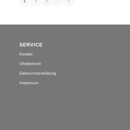
1
2
3
›
»
SERVICE
Kontakt
Urheberrecht
Datenschutzerklärung
Impressum