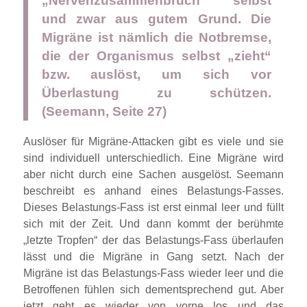
„Nervenzusammenbruch“ selbst
und zwar aus gutem Grund. Die
Migräne ist nämlich die Notbremse,
die der Organismus selbst „zieht“
bzw. auslöst, um sich vor
Überlastung zu schützen.
(Seemann, Seite 27)
Auslöser für Migräne-Attacken gibt es viele und sie
sind individuell unterschiedlich. Eine Migräne wird
aber nicht durch eine Sachen ausgelöst. Seemann
beschreibt es anhand eines Belastungs-Fasses.
Dieses Belastungs-Fass ist erst einmal leer und füllt
sich mit der Zeit. Und dann kommt der berühmte
„letzte Tropfen“ der das Belastungs-Fass überlaufen
lässt und die Migräne in Gang setzt. Nach der
Migräne ist das Belastungs-Fass wieder leer und die
Betroffenen fühlen sich dementsprechend gut. Aber
jetzt geht es wieder von vorne los und das