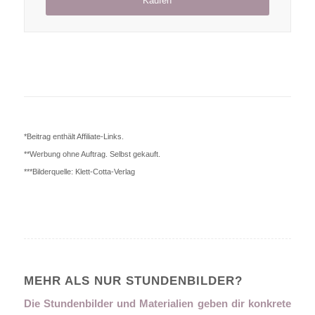
Kaufen
*Beitrag enthält Affiliate-Links.
**Werbung ohne Auftrag. Selbst gekauft.
***Bilderquelle: Klett-Cotta-Verlag
MEHR ALS NUR STUNDENBILDER?
Die Stundenbilder und Materialien geben dir konkrete