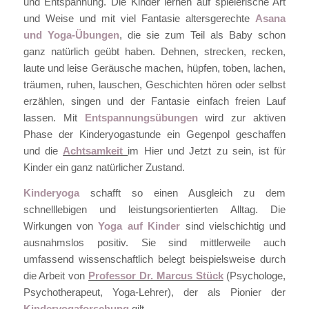
und Entspannung. Die Kinder lernen auf spielerische Art
und Weise und mit viel Fantasie altersgerechte
Asana
und Yoga-Übungen
, die sie zum Teil als Baby schon
ganz natürlich geübt haben. Dehnen, strecken, recken,
laute und leise Geräusche machen, hüpfen, toben, lachen,
träumen, ruhen, lauschen, Geschichten hören oder selbst
erzählen, singen und der Fantasie einfach freien Lauf
lassen. Mit
Entspannungsübungen
wird zur aktiven
Phase der Kinderyogastunde ein Gegenpol geschaffen
und die
Achtsamkeit
im Hier und Jetzt zu sein, ist für
Kinder ein ganz natürlicher Zustand.
Kinderyoga
schafft so einen Ausgleich zu dem
schnelllebigen und leistungsorientierten Alltag. Die
Wirkungen von
Yoga auf Kinder
sind vielschichtig und
ausnahmslos positiv. Sie sind mittlerweile auch
umfassend wissenschaftlich belegt beispielsweise durch
die Arbeit von
Professor Dr. Marcus Stück
(Psychologe,
Psychotherapeut, Yoga-Lehrer), der als Pionier der
Kinderyogaforschung
gilt.