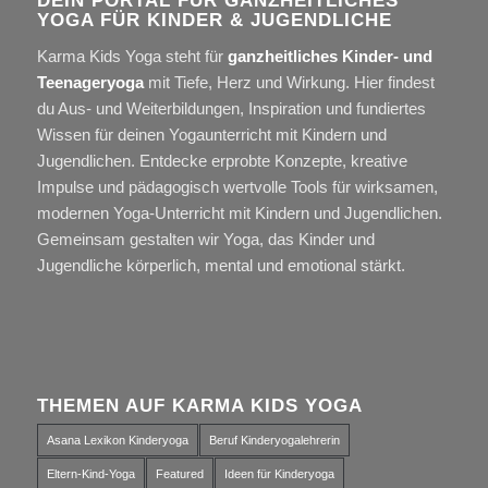
DEIN PORTAL FÜR GANZHEITLICHES
YOGA FÜR KINDER & JUGENDLICHE
Karma Kids Yoga steht für
ganzheitliches Kinder- und
Teenageryoga
mit Tiefe, Herz und Wirkung. Hier findest
du Aus- und Weiterbildungen, Inspiration und fundiertes
Wissen für deinen Yogaunterricht mit Kindern und
Jugendlichen. Entdecke erprobte Konzepte, kreative
Impulse und pädagogisch wertvolle Tools für wirksamen,
modernen Yoga-Unterricht mit Kindern und Jugendlichen.
Gemeinsam gestalten wir Yoga, das Kinder und
Jugendliche körperlich, mental und emotional stärkt.
THEMEN AUF KARMA KIDS YOGA
Asana Lexikon Kinderyoga
Beruf Kinderyogalehrerin
Eltern-Kind-Yoga
Featured
Ideen für Kinderyoga