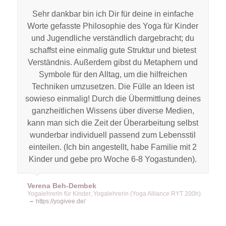
Sehr dankbar bin ich Dir für deine in einfache
Worte gefasste Philosophie des Yoga für Kinder
und Jugendliche verständlich dargebracht; du
schaffst eine einmalig gute Struktur und bietest
Verständnis. Außerdem gibst du Metaphern und
Symbole für den Alltag, um die hilfreichen
Techniken umzusetzen. Die Fülle an Ideen ist
sowieso einmalig! Durch die Übermittlung deines
ganzheitlichen Wissens über diverse Medien,
kann man sich die Zeit der Überarbeitung selbst
wunderbar individuell passend zum Lebensstil
einteilen. (Ich bin angestellt, habe Familie mit 2
Kinder und gebe pro Woche 6-8 Yogastunden).
Verena Beh-Dembek
Yogalehrerin für Kinder, Yogalehrerin (Yoga Alliance RYT 200h)
–
https://yogivee.de/