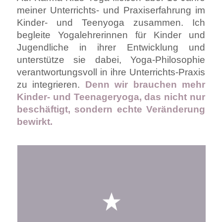
meiner Unterrichts- und Praxiserfahrung im
Kinder- und Teenyoga zusammen. Ich
begleite Yogalehrerinnen für Kinder und
Jugendliche in ihrer Entwicklung und
unterstütze sie dabei, Yoga-Philosophie
verantwortungsvoll in ihre Unterrichts-Praxis
zu integrieren.
Denn wir brauchen mehr
Kinder- und Teenageryoga, das nicht nur
beschäftigt, sondern echte Veränderung
bewirkt.
Mit über 15 Jahren an Erfahrung als
Kinderyogalehrerin zeige ich dir, wie
Yoga für Kinder und Jugendliche mehr