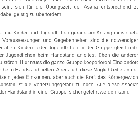
ein, sich für die Übungszeit der Asana entsprechend z
abei geistig zu überfordern.
der die Kinder und Jugendlichen gerade am Anfang individuell
en Voraussetzungen und Gegebenheiten sind die notwendi
ge
ei allen Kindern oder Jugendlichen in der Gruppe gleichzeiti
der Jugendlichen beim Handstand anleitest, üben die andere
u stören. Hier muss die ganze Gruppe kooperieren! Eine ander
ig beim Handstand helfen. Aber auch diese Möglichkeit er-forder
tsein jedes Ein-zelnen, aber auch die Kraft das Körpergewich
onsten ist die Verletzungsgefahr zu hoch. Alle diese Aspekt
 der Handstand in einer Gruppe, sicher gelehrt werden kann.