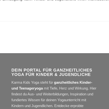
DEIN PORTAL FÜR GANZHEITLICHES
YOGA FÜR KINDER & JUGENDLICHE
Karma Kids Yoga steht für
ganzheitliches Kinder-
und Teenageryoga
mit Tiefe, Herz und Wirkung. Hier
findest du Aus- und Weiterbildungen, Inspiration und
fundiertes Wissen für deinen Yogaunterricht mit
Kindern und Jugendlichen. Entdecke erprobte