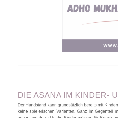
DIE ASANA IM KINDER-
Der Handstand kann grundsätzlich bereits mit Kinder
keine spielerischen Varianten. Ganz im Gegenteil 
gebaut werden, d.h. die Kinder müssen für Korrektur