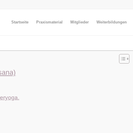
Startseite
Praxismaterial
Mitglieder
Weiterbildungen
sana)
eryoga.