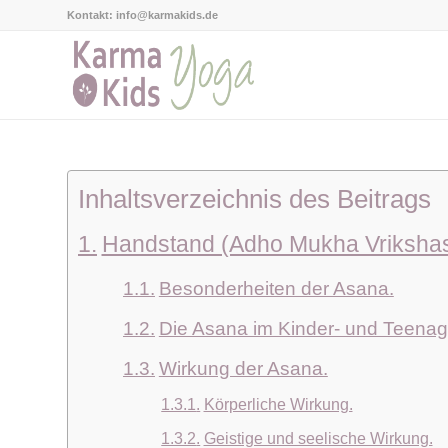
Kontakt: info@karmakids.de
Inhaltsverzeichnis des Beitrags
Handstand (Adho Mukha Vriksha
Besonderheiten der Asana.
Die Asana im Kinder- und Teenag
Wirkung der Asana.
Körperliche Wirkung.
Geistige und seelische Wirkung.