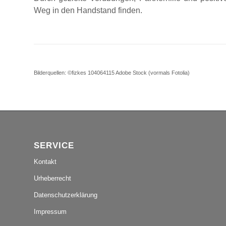
Weg in den Handstand finden.
Bilderquellen: ©fizkes 104064115 Adobe Stock (vormals Fotolia)
SERVICE
Kontakt
Urheberrecht
Datenschutzerklärung
Impressum