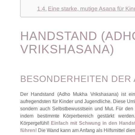
Eine starke, mutige Asana für Ki
HANDSTAND (ADH
VRIKSHASANA)
BESONDERHEITEN DER 
Der Handstand (Adho Mukha Vrikshasana) ist eine
aufregendsten für Kinder und Jugendliche. Diese Umke
sondern auch Selbstbewusstsein und Mut.
Für den 
indem bestimmte Körperbereich gestärkt werden
Körpergefühl!
Einfach mit Schwung in den Handst
führen!
Die Wand kann am Anfang als Hilfsmittel die