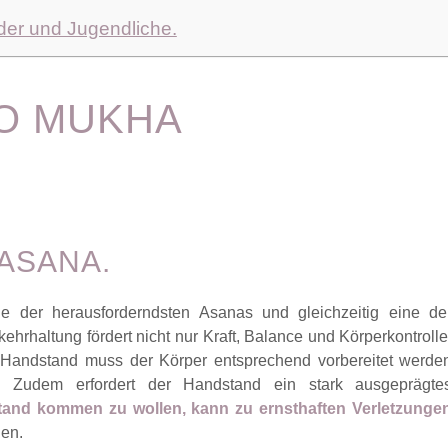
nder und Jugendliche.
O MUKHA
ASANA.
 der herausforderndsten Asanas und gleichzeitig eine de
hrhaltung fördert nicht nur Kraft, Balance und Körperkontrolle
Handstand muss der Körper entsprechend vorbereitet werde
. Zudem erfordert der Handstand ein stark ausgeprägte
and kommen zu wollen, kann zu ernsthaften Verletzunge
nen.