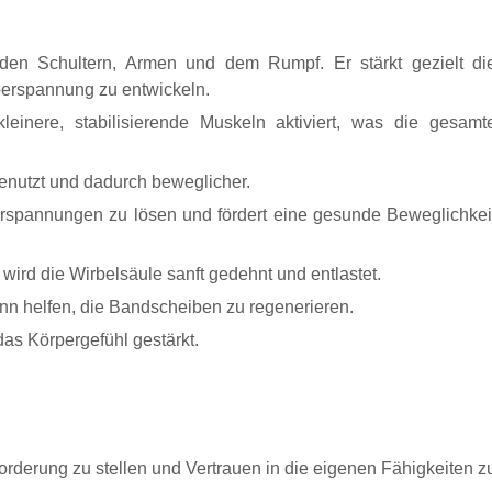
 den Schultern, Armen und dem Rumpf. Er stärkt gezielt di
perspannung zu entwickeln.
inere, stabilisierende Muskeln aktiviert, was die gesamt
enutzt und dadurch beweglicher.
erspannungen zu lösen und fördert eine gesunde Beweglichkei
 wird die Wirbelsäule sanft gedehnt und entlastet.
nn helfen, die Bandscheiben zu regenerieren.
das Körpergefühl gestärkt.
orderung zu stellen und Vertrauen in die eigenen Fähigkeiten z