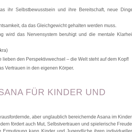
s ihr Selbstbewusstsein und ihre Bereitschaft, neue Ding
htsamkeit, da das Gleichgewicht gehalten werden muss.
g wird das Nervensystem beruhigt und die mentale Klarhei
kra)
e lieben den Perspektivwechsel – die Welt steht auf dem Kopf!
s Vertrauen in den eigenen Körper.
ASANA FÜR KINDER UND
rausfordernde, aber unglaublich bereichernde Asana im Kinder
dern fördert auch Mut, Selbstvertrauen und spielerische Freude
ve Ermutigung kann Kinder und Jugendliche ihren individuelle