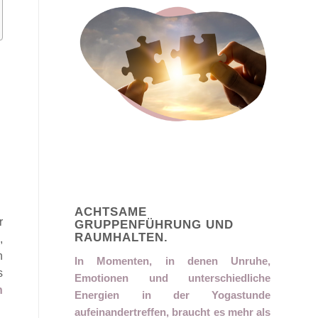
ACHTSAME
r
GRUPPENFÜHRUNG UND
RAUMHALTEN.
,
n
In Momenten, in denen Unruhe,
s
Emotionen und unterschiedliche
n
Energien in der Yogastunde
aufeinandertreffen, braucht es mehr als