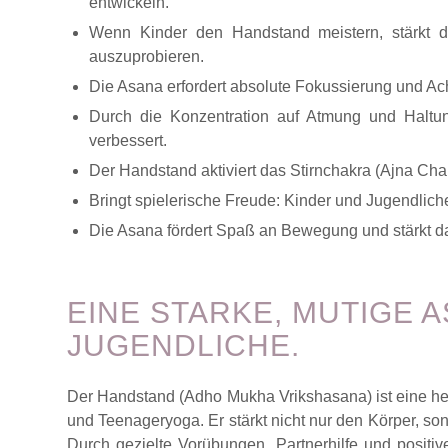
entwickeln.
Wenn Kinder den Handstand meistern, stärkt da
auszuprobieren.
Die Asana erfordert absolute Fokussierung und Ac
Durch die Konzentration auf Atmung und Haltun
verbessert.
Der Handstand aktiviert das Stirnchakra (Ajna Cha
Bringt spielerische Freude: Kinder und Jugendlich
Die Asana fördert Spaß an Bewegung und stärkt da
EINE STARKE, MUTIGE 
JUGENDLICHE.
Der Handstand (Adho Mukha Vrikshasana) ist eine he
und Teenageryoga. Er stärkt nicht nur den Körper, son
Durch gezielte Vorübungen, Partnerhilfe und positi