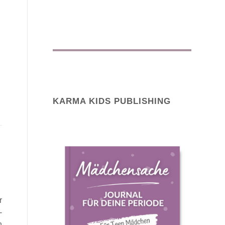
KARMA KIDS PUBLISHING
r
-
n