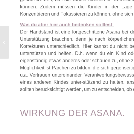
können. Zudem müssen die Kinder in der Lage s
Konzentrieren und Fokussieren zu können, ohne sich d
Was du aber hier auch bedenken solltest:
Der Handstand ist eine fortgeschrittene Asana bei 
Herabschauender Hund
Unterstützung brauchen, denn je nach körperlich
(Adho Mukha
Korrekturen unterschiedlich. Hier kannst du nicht b
Svanasana)
unterstützen und helfen. D.h. wenn du ein Kind o
eigenständig etwas anderes oder schauen zu, ohne z
Möglichkeit ist Pärchen zu bilden, die sich gegenseit
u.a. Vertrauen untereinander, Verantwortungsbewuss
eines anderen Kindes unter-stützend zu halten, ans
sollten berücksichtigt werden, um zu entscheiden, ob
WIRKUNG DER ASANA.